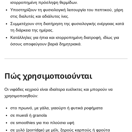
ισορροπημένη πρόσληψη θερμίδων.
Υποστηρίζουν τη φυσιολογική λειτουργία του πεπτικού, χάρη
στις διαλυτές και αδιάλυτες ίνες.
Συμμετέχουν στη διατήρηση της φυσιολογικής ενέργειας κατά
τη διάρκεια της ημέρας.
Κατάλληλες για ήπια και ισορροπημένη διατροφή, ιδίως για
όσους αποφεύγουν βαριά δημητριακά.
Πώς χρησιμοποιούνται
Οι νιφάδες κεχριού είναι ιδιαίτερα ευέλικτες και μπορούν να
χρησιμοποιηθούν:
στο πρωινό, με γάλα, γιαούρτι ή φυτικά ροφήματα
σε muesli ή granola
σε smoothies για πιο πλούσια υφή
σε χυλό (porridge) με μέλι, ξηρούς καρπούς ή φρούτα