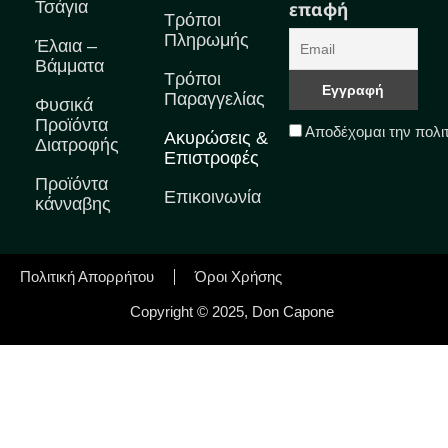
Τσάγια
επαφή
Τρόποι
Πληρωμής
Έλαια –
Βάμματα
Τρόποι
Παραγγελίας
Φυσικά
Προϊόντα
Αποδέχομαι την πολι
Ακυρώσεις &
Διατροφής
Επιστροφές
Προϊόντα
Επικοινωνία
κάνναβης
Πολιτική Απορρήτου
Όροι Χρήσης
Copyright © 2025, Don Capone