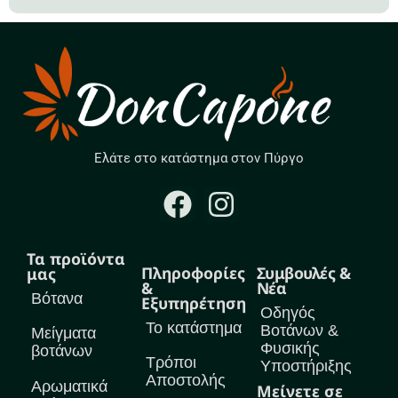
Ελάτε στο κατάστημα στον Πύργο
Τα προϊόντα
Πληροφορίες
Συμβουλές &
μας
&
Νέα
Βότανα
Εξυπηρέτηση
Οδηγός
Το κατάστημα
Βοτάνων &
Μείγματα
Φυσικής
βοτάνων
Τρόποι
Υποστήριξης
Αποστολής
Αρωματικά
Μείνετε σε