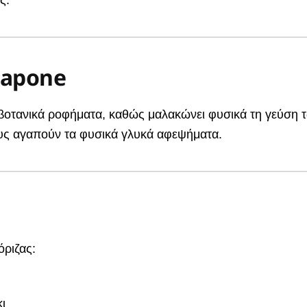
Capone
ινά βοτανικά ροφήματα, καθώς μαλακώνει φυσικά τη γεύσ
ους αγαπούν τα φυσικά γλυκά αφεψήματα.
όριζας:
ι