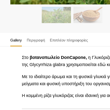
Gallery
Περιγραφή
Επιπλέον πληροφορίες
Στο
βοτανοπωλείο DonCapone,
η Γλυκόριζ
της Glycyrrhiza glabra χρησιμοποιείται εδώ κα
Με το ιδιαίτερο άρωμα και τη φυσικά γλυκιά 
μείγματα και φυσική υποστήριξη του οργανισμ
Η κομμένη ρίζα γλυκόριζας είναι ιδανική για