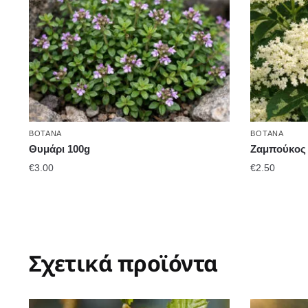
ΒΌΤΑΝΑ
ΒΌΤΑΝΑ
Θυμάρι 100g
Ζαμπούκος 
€
3.00
€
2.50
Σχετικά προϊόντα