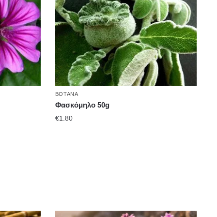
ΒΌΤΑΝΑ
Φασκόμηλο 50g
€
1.80