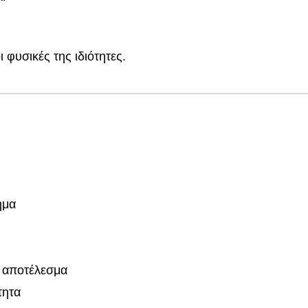
φυσικές της ιδιότητες.
ημα
ο αποτέλεσμα
τητα