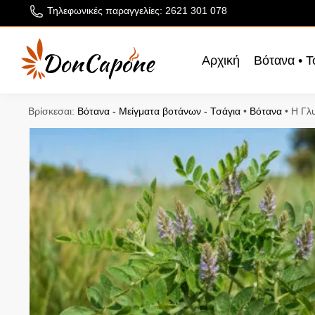
Τηλεφωνικές παραγγελίες: 2621 301 078
Αρχική
Βότανα • Τ
Βρίσκεσαι:
Βότανα - Μείγματα βοτάνων - Τσάγια
•
Βότανα
•
Η Γλ