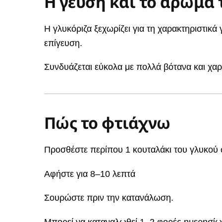
Η γεύση και το άρωμά 
Η γλυκόριζα ξεχωρίζει για τη χαρακτηριστικά 
επίγευση.
Συνδυάζεται εύκολα με πολλά βότανα και χαρ
Πώς το φτιάχνω
Προσθέστε περίπου 1 κουταλάκι του γλυκού σ
Αφήστε για 8–10 λεπτά
Σουρώστε πριν την κατανάλωση.
Μπορεί να καταναλωθεί 1–2 φορές ημερησίω