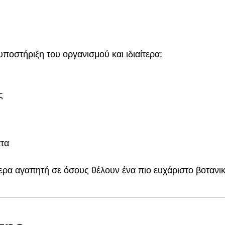
υποστήριξη του οργανισμού και ιδιαίτερα:
ς
ατα
αίτερα αγαπητή σε όσους θέλουν ένα πιο ευχάριστο βοτα