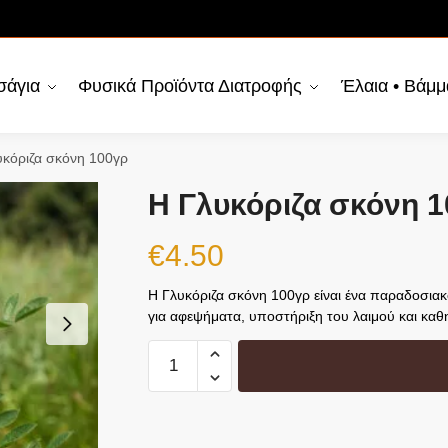
σάγια
Φυσικά Προϊόντα Διατροφής
Έλαια • Βάμμ
υκόριζα σκόνη 100γρ
Η Γλυκόριζα σκόνη 
€
4.50
Η Γλυκόριζα σκόνη 100γρ είναι ένα παραδοσιακ
για αφεψήματα, υποστήριξη του λαιμού και καθ