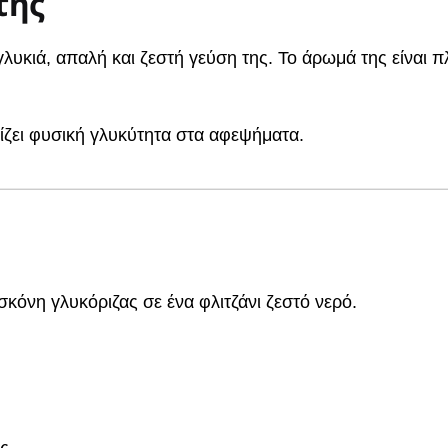
της
γλυκιά, απαλή και ζεστή γεύση της. Το άρωμά της είναι π
ίζει φυσική γλυκύτητα στα αφεψήματα.
κόνη γλυκόριζας σε ένα φλιτζάνι ζεστό νερό.
ς.