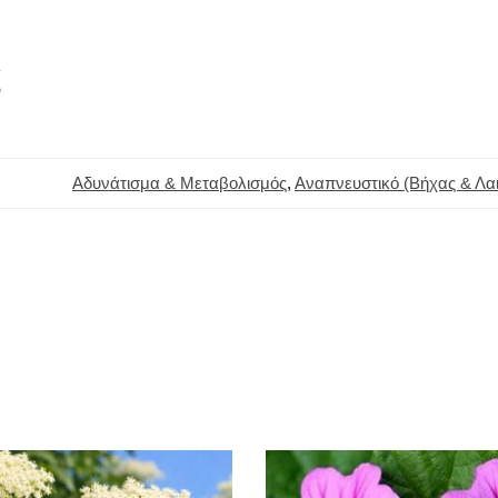
ς
Αδυνάτισμα & Μεταβολισμός
,
Αναπνευστικό (Βήχας & Λα