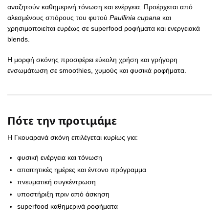
αναζητούν καθημερινή τόνωση και ενέργεια. Προέρχεται από
αλεσμένους σπόρους του φυτού
Paullinia cupana
και
χρησιμοποιείται ευρέως σε superfood ροφήματα και ενεργειακά
blends.
Η μορφή σκόνης προσφέρει εύκολη χρήση και γρήγορη
ενσωμάτωση σε smoothies, χυμούς και φυσικά ροφήματα.
Πότε την προτιμάμε
Η Γκουαρανά σκόνη επιλέγεται κυρίως για:
φυσική ενέργεια και τόνωση
απαιτητικές ημέρες και έντονο πρόγραμμα
πνευματική συγκέντρωση
υποστήριξη πριν από άσκηση
superfood καθημερινά ροφήματα