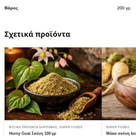
Βάρος
200 γρ.
Σχετικά προϊόντα
,
ΦΥΣΙΚΆ ΠΡΟΪΌΝΤΑ ΔΙΑΤΡΟΦΉΣ
SUPER FOODS
SUPER FOODS
Horny Goat Σκόνη 100 γρ
Μάκα σκόνη bi