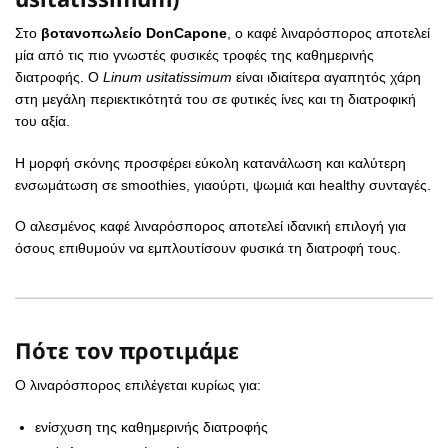
Στο
βοτανοπωλείο DonCapone
, ο καφέ λιναρόσπορος αποτελεί
μία από τις πιο γνωστές φυσικές τροφές της καθημερινής
διατροφής. Ο
Linum usitatissimum
είναι ιδιαίτερα αγαπητός χάρη
στη μεγάλη περιεκτικότητά του σε φυτικές ίνες και τη διατροφική
του αξία.
Η μορφή σκόνης προσφέρει εύκολη κατανάλωση και καλύτερη
ενσωμάτωση σε smoothies, γιαούρτι, ψωμιά και healthy συνταγές.
Ο αλεσμένος καφέ λιναρόσπορος αποτελεί ιδανική επιλογή για
όσους επιθυμούν να εμπλουτίσουν φυσικά τη διατροφή τους.
Πότε τον προτιμάμε
Ο λιναρόσπορος επιλέγεται κυρίως για:
ενίσχυση της καθημερινής διατροφής