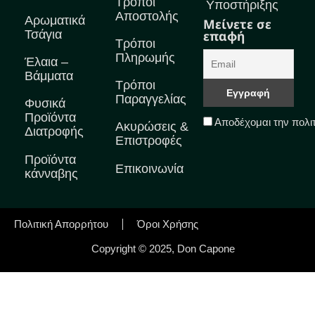
Τρόποι
Υποστήριξης
Αποστολής
Αρωματικά
Μείνετε σε
Τσάγια
επαφή
Τρόποι
Πληρωμής
Έλαια –
Βάμματα
Τρόποι
Παραγγελίας
Φυσικά
Προϊόντα
Αποδέχομαι την πολι
Ακυρώσεις &
Διατροφής
Επιστροφές
Προϊόντα
Επικοινωνία
κάνναβης
Πολιτική Απορρήτου
Όροι Χρήσης
Copyright © 2025, Don Capone