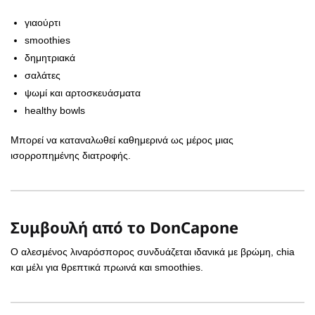
γιαούρτι
smoothies
δημητριακά
σαλάτες
ψωμί και αρτοσκευάσματα
healthy bowls
Μπορεί να καταναλωθεί καθημερινά ως μέρος μιας
ισορροπημένης διατροφής.
Συμβουλή από το DonCapone
Ο αλεσμένος λιναρόσπορος συνδυάζεται ιδανικά με βρώμη, chia
και μέλι για θρεπτικά πρωινά και smoothies.