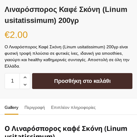
Λιναρόσπορος Καφέ Σκόνη (Linum
usitatissimum) 200γρ
€
2.00
Ο Λιναρόσπορος Καφέ Σκόνη (Linum usitatissimum) 200γρ είναι
φυσική τροφή πλούσια σε φυτικές ίνες, ιδανική για smoothies,
γιαούρτι και healthy καθημερινές συνταγές. Αποστολή σε όλη την
Ελλάδα.
Προσθήκη στο καλάθι
Gallery
Περιγραφή
Επιπλέον πληροφορίες
Ο Λιναρόσπορος καφέ Σκόνη (Linum
usitatissimum)