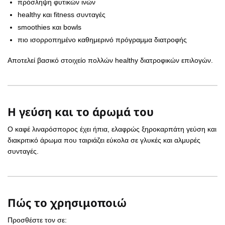
πρόσληψη φυτικών ινών
healthy και fitness συνταγές
smoothies και bowls
πιο ισορροπημένο καθημερινό πρόγραμμα διατροφής
Αποτελεί βασικό στοιχείο πολλών healthy διατροφικών επιλογών.
Η γεύση και το άρωμά του
Ο καφέ λιναρόσπορος έχει ήπια, ελαφρώς ξηροκαρπάτη γεύση και
διακριτικό άρωμα που ταιριάζει εύκολα σε γλυκές και αλμυρές
συνταγές.
Πώς το χρησιμοποιώ
Προσθέστε τον σε: