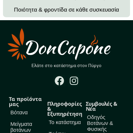
Ποιότητα & φροντίδα σε κάθε συσκευασία
Ελάτε στο κατάστημα στον Πύργο
Τα προϊόντα
Πληροφορίες
Συμβουλές &
μας
&
Νέα
Βότανα
Εξυπηρέτηση
Οδηγός
Το κατάστημα
Βοτάνων &
Μείγματα
Φυσικής
βοτάνων