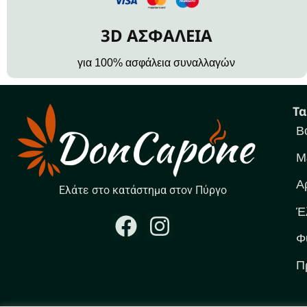
3D ΑΣΦΑΛΕΙΑ
για 100% ασφάλεια συναλλαγών
Τα
Β
Μ
Α
Ελάτε στο κατάστημα στον Πύργο
Έ
Φ
Π