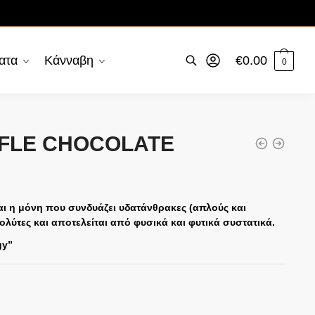
ατα
Κάνναβη
€
0.00
0
FLE CHOCOLATE
ναι η μόνη που συνδυάζει υδατάνθρακες (απλούς και
ολύτες και αποτελείται από φυσικά και φυτικά συστατικά.
gy”