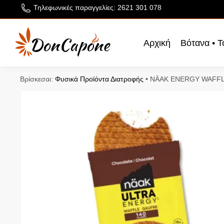
Τηλεφωνικές παραγγελίες: 2621 301 078
Αρχική
Βότανα • Τ
Βρίσκεσαι:
Φυσικά Προϊόντα Διατροφής
•
NÄAK ENERGY WAFF