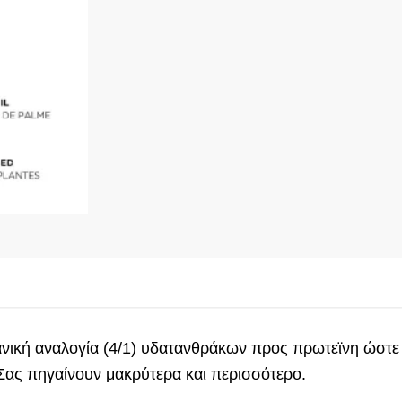
ιδανική αναλογία (4/1) υδατανθράκων προς πρωτεϊνη ώσ
Σας πηγαίνουν μακρύτερα και περισσότερο.