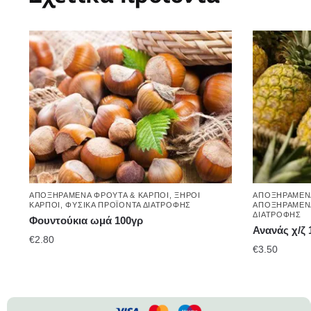
ΑΠΟΞΗΡΑΜΈΝΑ ΦΡΟΎΤΑ & ΚΑΡΠΟΊ
,
ΞΗΡΟΊ
ΑΠΟΞΗΡΑΜΈΝΑ
ΚΑΡΠΟΊ
,
ΦΥΣΙΚΆ ΠΡΟΪΌΝΤΑ ΔΙΑΤΡΟΦΉΣ
ΑΠΟΞΗΡΑΜΈΝΑ
ΔΙΑΤΡΟΦΉΣ
Φουντούκια ωμά 100γρ
Ανανάς χ/ζ 
€
2.80
€
3.50