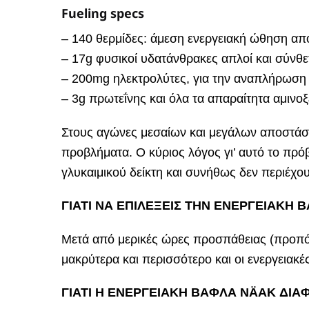
Fueling specs
– 140 θερμίδες: άμεση ενεργειακή ώθηση απ
– 17g φυσικοί υδατάνθρακες απλοί και σύνθε
– 200mg ηλεκτρολύτες, για την αναπλήρωση 
– 3g πρωτεΐνης και όλα τα απαραίτητα αμινο
Στους αγώνες μεσαίων και μεγάλων αποστάσε
προβλήματα. Ο κύριος λόγος γι’ αυτό το πρό
γλυκαιμικού δείκτη και συνήθως δεν περιέχο
ΓΙΑΤΙ ΝΑ ΕΠΙΛΕΞΕΙΣ ΤΗΝ ΕΝΕΡΓΕΙΑΚΗ 
Μετά από μερικές ώρες προσπάθειας (προπό
μακρύτερα και περισσότερο και οι ενεργειακέ
ΓΙΑΤΙ Η ΕΝΕΡΓΕΙΑΚΗ ΒΑΦΛΑ NÄAK ΔΙΑ