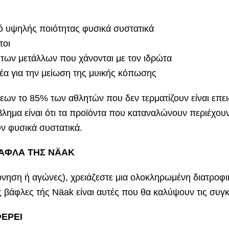
ό υψηλής ποιότητας φυσικά συστατικά
τοι
των μετάλλων που χάνονται με τον ιδρώτα
ξέα για την μείωση της μυικής κόπωσης
ων το 85% των αθλητών που δεν τερματίζουν είναι επει
βλημα είναι ότι τα προϊόντα που καταναλώνουν περιέχου
υν φυσικά συστατικά.
ΒΑΦΛΑ ΤΗΣ NÄAK
νηση ή αγώνες), χρειάζεστε μια ολοκληρωμένη διατροφ
ς βάφλες τής Näak είναι αυτές που θα καλύψουν τις συγ
ΦΕΡΕΙ