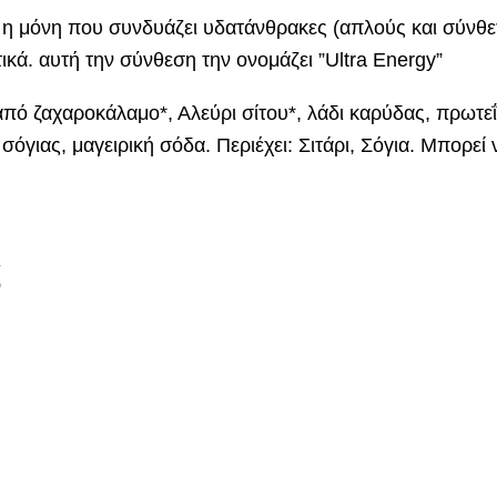
ι η μόνη που συνδυάζει υδατάνθρακες (απλούς και σύνθε
ικά. αυτή την σύνθεση την ονομάζει ”Ultra Energy”
πό ζαχαροκάλαμο*, Αλεύρι σίτου*, λάδι καρύδας, πρωτεΐ
σόγιας, μαγειρική σόδα. Περιέχει: Σιτάρι, Σόγια. Μπορεί 
ς