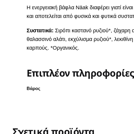
Η ενεργειακή βάφλα Näak διαφέρει γιατί είνα
και αποτελείται από φυσικά και φυτικά συστατ
Συστατικά:
Σιρόπι καστανό ρυζιού*, ζάχαρη α
θαλασσινό αλάτι, εκχύλισμα ρυζιού*, λεκιθίνη 
καρπούς. *Οργανικός.
Επιπλέον πληροφορίε
Βάρος
Σχετικά προϊόντα