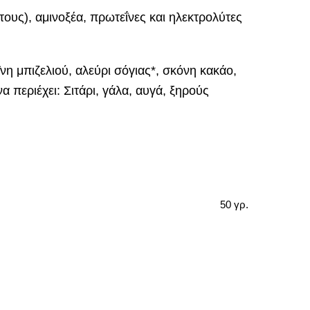
τους), αμινοξέα, πρωτεΐνες και ηλεκτρολύτες
νη μπιζελιού, αλεύρι σόγιας*, σκόνη κακάο,
να περιέχει: Σιτάρι, γάλα, αυγά, ξηρούς
50 γρ.