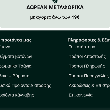
ΔΩΡΕΑΝ ΜΕΤΑΦΟΡΙΚΑ
με αγορές άνω των 49€
 προϊόντα μας
Πληροφορίες & Εξ
ότανα
Το κατάστημα
είγματα βοτάνων
Τρόποι Αποστολής
ρωματικά Τσάγια
Τρόποι Πληρωμής
λαια – Βάμματα
Τρόποι Παραγγελίας
υσικά Προϊόντα Διατροφής
Ακυρώσεις & Επιστρ
ροϊόντα κάνναβης
Επικοινωνία