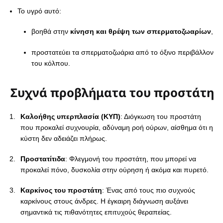
Το υγρό αυτό:
βοηθά στην
κίνηση και θρέψη των σπερματοζωαρίων
,
προστατεύει τα σπερματοζωάρια από το όξινο περιβάλλον
του κόλπου.
Συχνά προβλήματα του προστάτη
Καλοήθης υπερπλασία (ΚΥΠ)
: Διόγκωση του προστάτη
που προκαλεί συχνουρία, αδύναμη ροή ούρων, αίσθημα ότι η
κύστη δεν αδειάζει πλήρως.
Προστατίτιδα
: Φλεγμονή του προστάτη, που μπορεί να
προκαλεί πόνο, δυσκολία στην ούρηση ή ακόμα και πυρετό.
Καρκίνος του προστάτη
: Ένας από τους πιο συχνούς
καρκίνους στους άνδρες. Η έγκαιρη διάγνωση αυξάνει
σημαντικά τις πιθανότητες επιτυχούς θεραπείας.