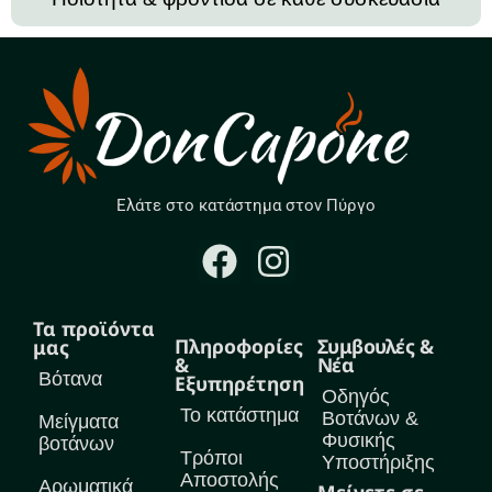
Ελάτε στο κατάστημα στον Πύργο
Τα προϊόντα
Πληροφορίες
Συμβουλές &
μας
&
Νέα
Βότανα
Εξυπηρέτηση
Οδηγός
Το κατάστημα
Βοτάνων &
Μείγματα
Φυσικής
βοτάνων
Τρόποι
Υποστήριξης
Αποστολής
Αρωματικά