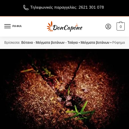
Τηλεφωνικές παραγγελίες: 2621 301 078
ΡΑΦΙΑ
0
Βρίσκεσαι:
Βότανα - Μείγματα βοτάνων - Τσάγια
•
Μείγματα βοτάνων
•
Ρόφημα π