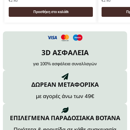
€
2.40
€
2.40
Προσθήκη στο καλάθι
Πρ
3D ΑΣΦΑΛΕΙΑ
για 100% ασφάλεια συναλλαγών
ΔΩΡΕΑΝ ΜΕΤΑΦΟΡΙΚΑ
με αγορές άνω των 49€
ΕΠΙΛΕΓΜΕΝΑ ΠΑΡΑΔΟΣΙΑΚΑ ΒΟΤΑΝΑ
Ποιότητα & φροντίδα σε κάθε συσκευασία