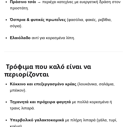
Πράσινο τσάι
→ περιέχει κατεχίνες με ευεργετική δράση στον
προστάτη.
Όσπρια & φυτικές πρωτεΐνες
(φασόλια, φακές, ρεβίθια,
σόγια).
Ελαιόλαδο
αντί για κορεσμένα λίπη.
Τρόφιμα που καλό είναι να
περιορίζονται
Κόκκινο και επεξεργασμένο κρέας
(λουκάνικα, σαλάμια,
μπέικον).
Τηγανητά και πρόχειρα φαγητά
με πολλά κορεσμένα ή
τρανς λιπαρά.
Υπερβολικό γαλακτοκομικά
με πλήρη λιπαρά (γάλα, τυρί,
κρέμα).