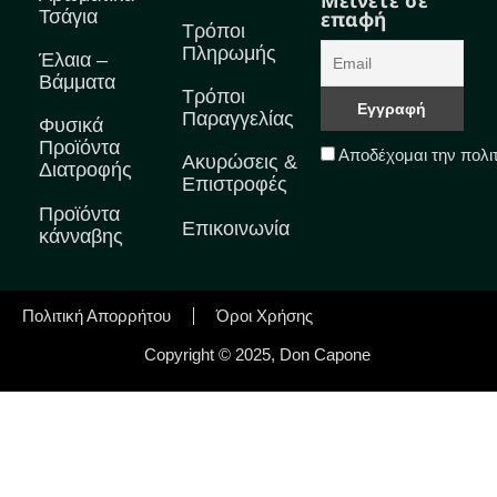
Μείνετε σε
Τσάγια
επαφή
Τρόποι
Πληρωμής
Έλαια –
Βάμματα
Τρόποι
Παραγγελίας
Φυσικά
Προϊόντα
Αποδέχομαι την πολι
Ακυρώσεις &
Διατροφής
Επιστροφές
Προϊόντα
Επικοινωνία
κάνναβης
Πολιτική Απορρήτου
Όροι Χρήσης
Copyright © 2025, Don Capone