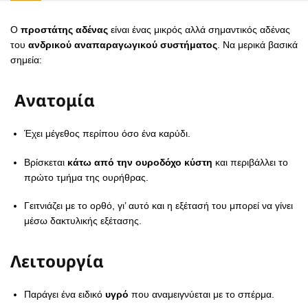
Ο
προστάτης αδένας
είναι ένας μικρός αλλά σημαντικός αδένας
του
ανδρικού αναπαραγωγικού συστήματος
. Να μερικά βασικά
σημεία:
Ανατομία
Έχει μέγεθος περίπου όσο ένα καρύδι.
Βρίσκεται
κάτω από την ουροδόχο κύστη
και περιβάλλει το
πρώτο τμήμα της ουρήθρας.
Γειτνιάζει με το ορθό, γι’ αυτό και η εξέτασή του μπορεί να γίνει
μέσω δακτυλικής εξέτασης.
Λειτουργία
Παράγει ένα ειδικό
υγρό
που αναμειγνύεται με το σπέρμα.