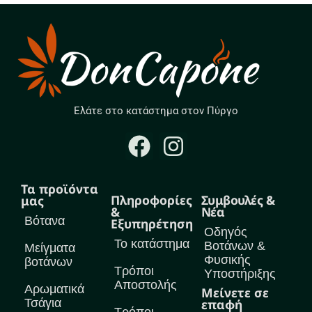
Ελάτε στο κατάστημα στον Πύργο
Τα προϊόντα
Πληροφορίες
Συμβουλές &
μας
&
Νέα
Βότανα
Εξυπηρέτηση
Οδηγός
Το κατάστημα
Βοτάνων &
Μείγματα
Φυσικής
βοτάνων
Τρόποι
Υποστήριξης
Αποστολής
Αρωματικά
Μείνετε σε
Τσάγια
επαφή
Τρόποι