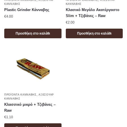
ΠΡΟΪΌΝΤΑ ΚΆΝΝΑΒΗΣ
ΑΞΕΣΟΥΆΡ
ΠΡΟΪΌΝΤΑ ΚΆΝΝΑΒΗΣ
ΑΞΕΣΟΥΆΡ
ΚΆΝΝΑΒΗΣ
ΚΆΝΝΑΒΗΣ
Plastic Grinder Κάνναβης
Κλασικό Μεγάλο Ακατέργαστο
Slim + Τζιβάνες – Raw
€
4.00
€
2.00
Προσθήκη στο καλάθι
Προσθήκη στο καλάθι
,
ΠΡΟΪΌΝΤΑ ΚΆΝΝΑΒΗΣ
ΑΞΕΣΟΥΆΡ
ΚΆΝΝΑΒΗΣ
Κλασσικό μικρό + Τζιβάνες –
Raw
€
1.10