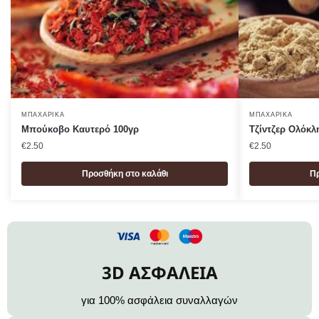
ΜΠΑΧΑΡΙΚΆ
ΜΠΑΧΑΡΙΚΆ
Μπούκοβο Καυτερό 100γρ
Τζίντζερ Ολόκλ
€
2.50
€
2.50
Προσθήκη στο καλάθι
Πρ
3D ΑΣΦΑΛΕΙΑ
για 100% ασφάλεια συναλλαγών