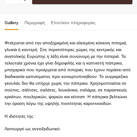
Gallery
Περιγραφή
Επιπλέον πληροφορίες
Φτιάχνεται από την αποξηραμένη και αλεσμένη κόκκινη πιπεριά,
γλυκιά ή καυτερή. Στις περισσότερες χώρες της κεντρικής και
ανατολικής Ευρώπης η λέξη είναι συνώνυμη με την πιπεριά. Τα
τελευταία χρόνια έχει γίνει δημοφιλής και η καπνιστή πάπρικα,
μπαχαρικό που προέρχεται από πιπεριές που έχουν περάσει από
διαδικασία καπνίσματος πριν κονιορτοποιηθούν. Το ουγγαρέζικο
γκουλάς δεν θα υπήρχε χωρίς την πάπρικα. Χρησιμοποιείται σε
σούπες, σάλτσες, σαλάτες, λουκάνικα, σαλάμια, σε παρασκευές
κρεάτων, πουλερικών, ψαριών και κέτσαπ. Η πάπρικα βελτιώνει
την όραση λόγω της υψηλής ποσότητας καροτινοειδών.
Η ιδιότητές της :
Λειτουργεί ως αντιοξειδωτικό.