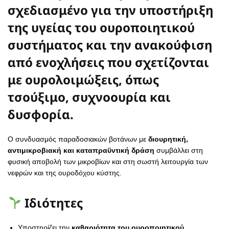
σχεδιασμένο για την υποστήριξη
της υγείας του ουροποιητικού
συστήματος και την ανακούφιση
από ενοχλήσεις που σχετίζονται
με ουρολοιμώξεις, όπως
τσούξιμο, συχνοουρία και
δυσφορία.
Ο συνδυασμός παραδοσιακών βοτάνων με
διουρητική,
αντιμικροβιακή και καταπραϋντική δράση
συμβάλλει στη
φυσική αποβολή των μικροβίων και στη σωστή λειτουργία των
νεφρών και της ουροδόχου κύστης.
Ιδιότητες
Υποστηρίζει την
καθαριότητα του ουροποιητικού