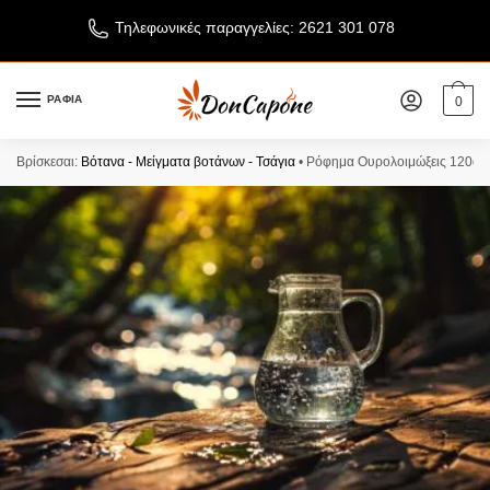
Τηλεφωνικές παραγγελίες: 2621 301 078
ΡΑΦΙΑ
0
Βρίσκεσαι:
Βότανα - Μείγματα βοτάνων - Τσάγια
•
Ρόφημα Ουρολοιμώξεις 120gr