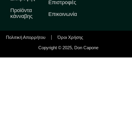
Επιστροφές
Προϊόντα
Επικοινωνία
κάνναβης
Πολιτική Απορρήτου
Όροι Χρήσης
Copyright © 2025, Don Capone