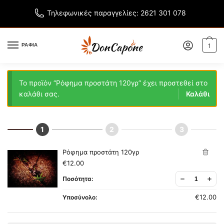
Τηλεφωνικές παραγγελίες: 2621 301 078
ΡΑΦΙΑ
1
Το προϊόν “Ρόφημα προστάτη 120γρ” έχει προστεθεί στο
καλάθι σας.
Καλάθι
Ρόφημα προστάτη 120γρ
€
12.00
€
12.00