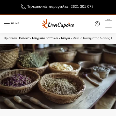
Τηλεφωνικές παραγγελίες: 2621 301 078
ΡΑΦΙΑ
0
Βρίσκεσαι:
Βότανα - Μείγματα βοτάνων - Τσάγια
•
Μείγμα Ροφήματος Δίαιτας 12