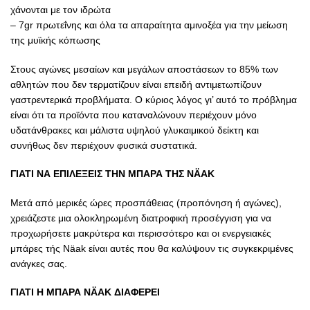
χάνονται με τον ιδρώτα
– 7gr πρωτεΐνης και όλα τα απαραίτητα αμινοξέα για την μείωση
της μυϊκής κόπωσης
Στους αγώνες μεσαίων και μεγάλων αποστάσεων το 85% των
αθλητών που δεν τερματίζουν είναι επειδή αντιμετωπίζουν
γαστρεντερικά προβλήματα. Ο κύριος λόγος γι’ αυτό το πρόβλημα
είναι ότι τα προϊόντα που καταναλώνουν περιέχουν μόνο
υδατάνθρακες και μάλιστα υψηλού γλυκαιμικού δείκτη και
συνήθως δεν περιέχουν φυσικά συστατικά.
ΓΙΑΤΙ ΝΑ ΕΠΙΛΕΞΕΙΣ ΤΗΝ ΜΠΑΡΑ ΤΗΣ NÄAK
Μετά από μερικές ώρες προσπάθειας (προπόνηση ή αγώνες),
χρειάζεστε μια ολοκληρωμένη διατροφική προσέγγιση για να
προχωρήσετε μακρύτερα και περισσότερο και οι ενεργειακές
μπάρες τής Näak είναι αυτές που θα καλύψουν τις συγκεκριμένες
ανάγκες σας.
ΓΙΑΤΙ Η ΜΠΑΡΑ NÄAK ΔΙΑΦΕΡΕΙ