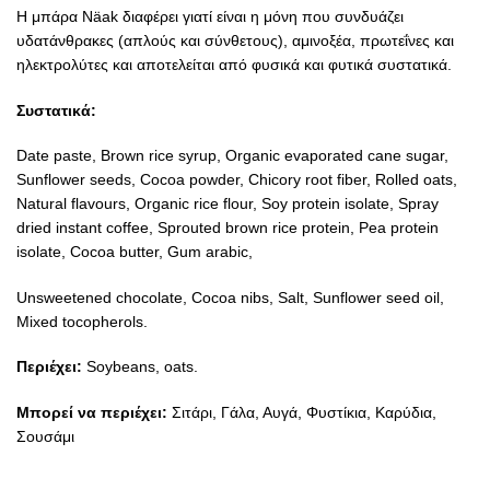
Η μπάρα Näak διαφέρει γιατί είναι η μόνη που συνδυάζει
υδατάνθρακες (απλούς και σύνθετους), αμινοξέα, πρωτεΐνες και
ηλεκτρολύτες και αποτελείται από φυσικά και φυτικά συστατικά.
Συστατικά:
Date paste, Brown rice syrup, Organic evaporated cane sugar,
Sunflower seeds, Cocoa powder, Chicory root fiber, Rolled oats,
Natural flavours, Organic rice flour, Soy protein isolate, Spray
dried instant coffee, Sprouted brown rice protein, Pea protein
isolate, Cocoa butter, Gum arabic,
Unsweetened chocolate, Cocoa nibs, Salt, Sunflower seed oil,
Mixed tocopherols.
Περιέχει:
Soybeans, oats.
Μπορεί να περιέχει:
Σιτάρι, Γάλα, Αυγά, Φυστίκια, Καρύδια,
Σουσάμι